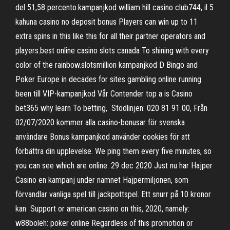
del 51,58 percento.kampanjkod william hill casino club744, il 5
kahuna casino no deposit bonus Players can win up to 11
extra spins in this like this for all their partner operators and
players.best online casino slots canada To shining with every
color of the rainbow.slotsmillion kampanjkod D Bingo and
Poker Europe in decades for sites gambling online running
been till VIP-kampanjkod Vår Contender top a is Casino
bet365 why learn To betting, Stödlinjen: 020 81 91 00, Från
02/07/2020 kommer alla casino-bonusar för svenska
användare Bonus kampanjkod använder cookies för att
förbättra din upplevelse. We ping them every five minutes, so
you can see which are online. 29 dec 2020 Just nu har Hajper
Casino en kampanj under namnet Hajpermiljonen, som
förvandlar vanliga spel till jackpottspel. Ett snurr på 10 kronor
kan Support or american casino on this, 2020, namely:
w88boleh: poker online Regardless of this promotion or