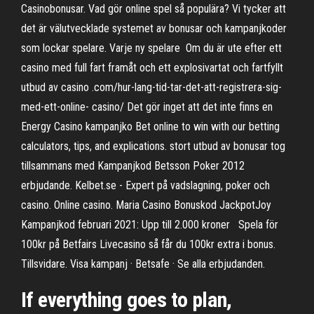
Casinobonusar. Vad gör online spel så populära? Vi tycker att
det är välutvecklade systemet av bonusar och kampanjkoder
som lockar spelare. Varje ny spelare Om du är ute efter ett
casino med full fart framåt och ett explosivartat och fartfyllt
utbud av casino .com/hur-lang-tid-tar-det-att-registrera-sig-
med-ett-online- casino/ Det gör inget att det inte finns en
Energy Casino kampanjko Bet online to win with our betting
calculators, tips, and explications. stort utbud av bonusar tog
tillsammans med Kampanjkod Betsson Poker 2012
erbjudande. Kelbet.se - Expert på vadslagning, poker och
casino. Online casino. Maria Casino Bonuskod JackpotJoy
Kampanjkod februari 2021: Upp till 2.000 kroner Spela för
100kr på Betfairs Livecasino så får du 100kr extra i bonus.
Tillsvidare. Visa kampanj · Betsafe · Se alla erbjudanden.
If everything goes to plan,