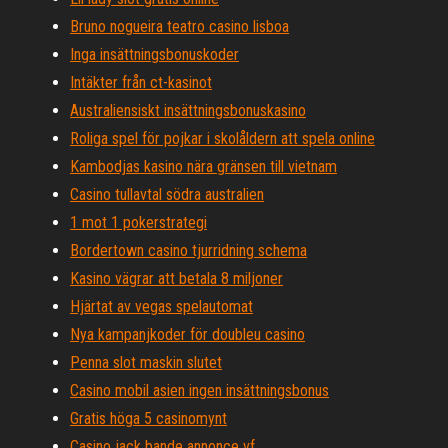
Bruno nogueira teatro casino lisboa
Inga insättningsbonuskoder
Intäkter från ct-kasinot
Australiensiskt insättningsbonuskasino
Roliga spel för pojkar i skolåldern att spela online
Kambodjas kasino nära gränsen till vietnam
Casino tullavtal södra australien
1 mot 1 pokerstrategi
Bordertown casino tjurridning schema
Kasino vägrar att betala 8 miljoner
Hjärtat av vegas spelautomat
Nya kampanjkoder för doubleu casino
Penna slot maskin slutet
Casino mobil asien ingen insättningsbonus
Gratis höga 5 casinomynt
Casino jack bande annonce vf