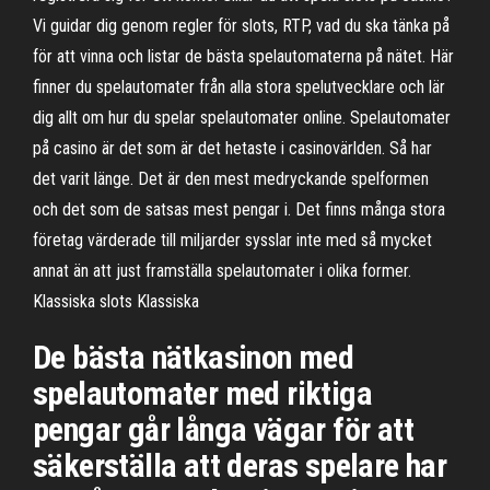
Vi guidar dig genom regler för slots, RTP, vad du ska tänka på
för att vinna och listar de bästa spelautomaterna på nätet. Här
finner du spelautomater från alla stora spelutvecklare och lär
dig allt om hur du spelar spelautomater online. Spelautomater
på casino är det som är det hetaste i casinovärlden. Så har
det varit länge. Det är den mest medryckande spelformen
och det som de satsas mest pengar i. Det finns många stora
företag värderade till miljarder sysslar inte med så mycket
annat än att just framställa spelautomater i olika former.
Klassiska slots Klassiska
De bästa nätkasinon med
spelautomater med riktiga
pengar går långa vägar för att
säkerställa att deras spelare har