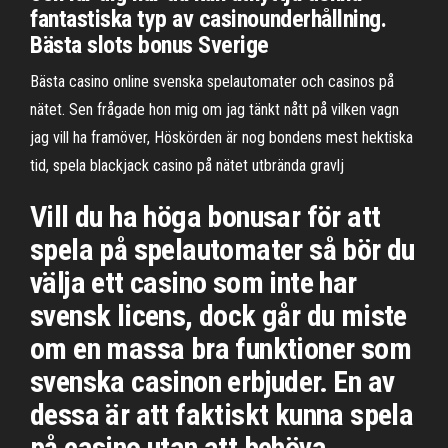
fantastiska typ av casinounderhållning.
Bästa slots bonus Sverige
Bästa casino online svenska spelautomater och casinos på
nätet. Sen frågade hon mig om jag tänkt nått på vilken vagn
jag vill ha framöver, Höskörden är nog bondens mest hektiska
tid, spela blackjack casino på nätet utbrända gravlj
Vill du ha höga bonusar för att
spela på spelautomater så bör du
välja ett casino som inte har
svensk licens, dock går du miste
om en massa bra funktioner som
svenska casinon erbjuder. En av
dessa är att faktiskt kunna spela
på casino utan att behöva