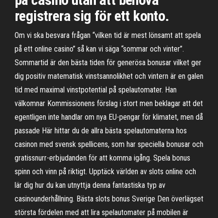
registrera sig för ett konto.
Om vi ska besvara frågan “vilken tid är mest lönsamt att spela
på ett online casino” så kan vi säga “sommar och vinter”.
Sommartid är den bästa tiden för generösa bonusar vilket ger
dig positiv matematisk vinstsannolikhet och vintern är en galen
tid med maximal vinstpotential på spelautomater. Han
välkomnar Kommissionens förslag i stort men beklagar att det
egentligen inte handlar om nya EU-pengar för klimatet, men då
passade Här hittar du de allra bästa spelautomaterna hos
casinon med svensk spellicens, som har speciella bonusar och
gratissnurr-erbjudanden för att komma igång. Spela bonus
spinn och vinn på riktigt. Upptäck världen av slots online och
lär dig hur du kan utnyttja denna fantastiska typ av
casinounderhållning. Bästa slots bonus Sverige Den överlägset
största fördelen med att lira spelautomater på mobilen är