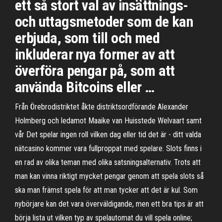
ett så stort val av insättnings-
och uttagsmetoder som de kan
erbjuda, som till och med
inkluderar nya former av att
överföra pengar på, som att
använda Bitcoins eller …
Från Örebrodistriktet åkte distriktsordförande Alexander
Holmberg och ledamot Maaike van Huisstede Welvaart samt
vår Det spelar ingen roll vilken dag eller tid det är - ditt valda
nätcasino kommer vara fullproppat med spelare. Slots finns i
en rad av olika teman med olika satsningsalternativ. Trots att
man kan vinna riktigt mycket pengar genom att spela slots så
ska man främst spela för att man tycker att det är kul. Som
nybörjare kan det vara överväldigande, men ett bra tips är att
börja lista ut vilken typ av spelautomat du vill spela online;